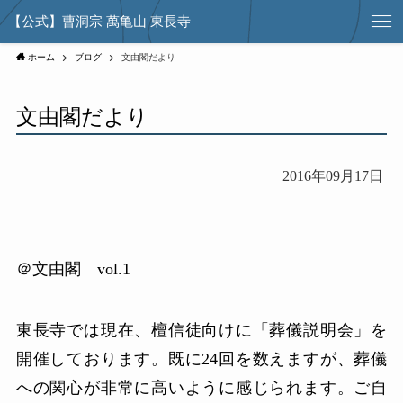
【公式】曹洞宗 萬亀山 東長寺
ホーム
ブログ
文由閣だより
文由閣だより
2016年09月17日
＠文由閣 vol.1
東長寺では現在、檀信徒向けに「葬儀説明会」を
開催しております。既に24回を数えますが、葬儀
への関心が非常に高いように感じられます。ご自