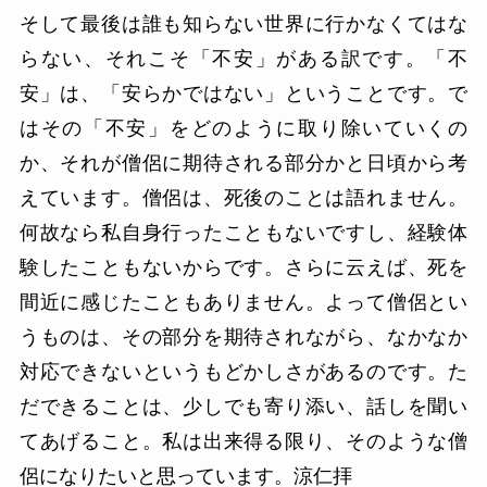
そして最後は誰も知らない世界に行かなくてはな
らない、それこそ「不安」がある訳です。「不
安」は、「安らかではない」ということです。で
はその「不安」をどのように取り除いていくの
か、それが僧侶に期待される部分かと日頃から考
えています。僧侶は、死後のことは語れません。
何故なら私自身行ったこともないですし、経験体
験したこともないからです。さらに云えば、死を
間近に感じたこともありません。よって僧侶とい
うものは、その部分を期待されながら、なかなか
対応できないというもどかしさがあるのです。た
だできることは、少しでも寄り添い、話しを聞い
てあげること。私は出来得る限り、そのような僧
侶になりたいと思っています。涼仁拝