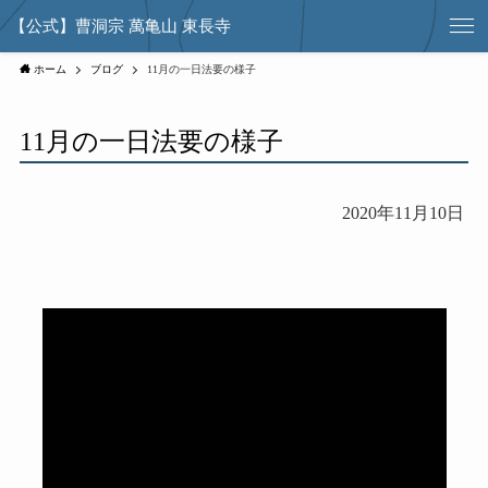
【公式】曹洞宗 萬亀山 東長寺
ホーム
ブログ
11月の一日法要の様子
11月の一日法要の様子
2020年11月10日