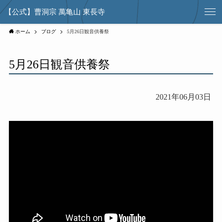
【公式】曹洞宗 萬亀山 東長寺
ホーム
ブログ
5月26日観音供養祭
5月26日観音供養祭
2021年06月03日