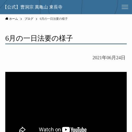
【公式】曹洞宗 萬亀山 東長寺
ホーム
ブログ
6月の一日法要の様子
6月の一日法要の様子
2021年06月24日